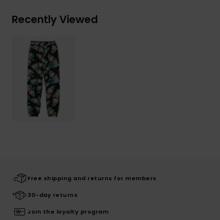
Recently Viewed
Free shipping and returns for members
30-day returns
Join the loyalty program