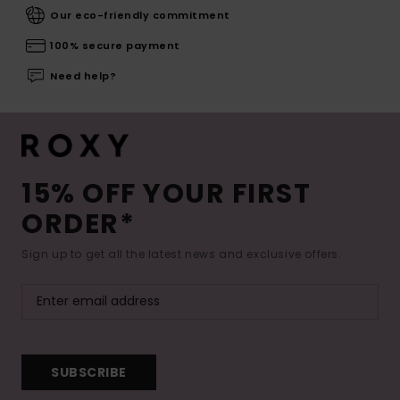
Our eco-friendly commitment
100% secure payment
Need help?
15% OFF YOUR FIRST
ORDER*
Sign up to get all the latest news and exclusive offers.
SUBSCRIBE