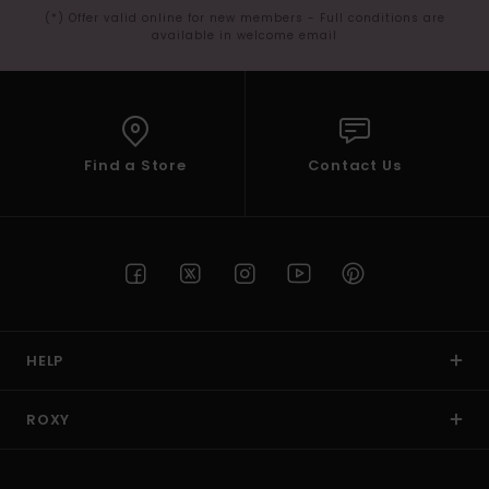
(*) Offer valid online for new members - Full conditions are
available in welcome email
Find a Store
Contact Us
HELP
ROXY