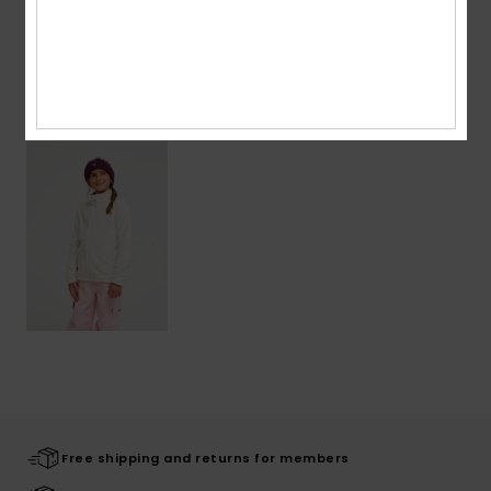
Shipping & Returns
Recently Viewed
Free shipping and returns for members