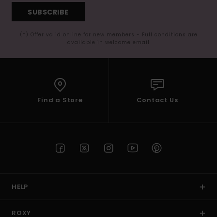
SUBSCRIBE
(*) Offer valid online for new members - Full conditions are
available in welcome email
Find a Store
Contact Us
HELP
ROXY