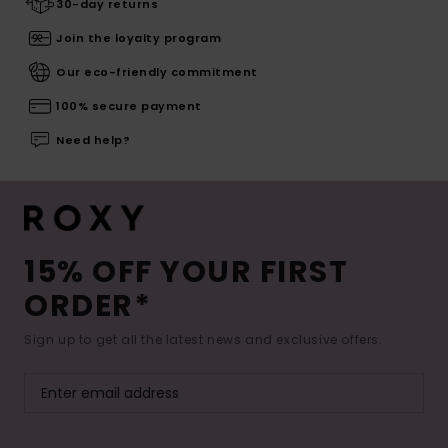
30-day returns
Join the loyalty program
Our eco-friendly commitment
100% secure payment
Need help?
15% OFF YOUR FIRST
ORDER*
Sign up to get all the latest news and exclusive offers.