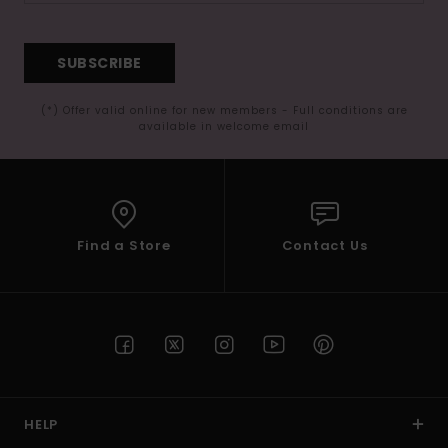
SUBSCRIBE
(*) Offer valid online for new members - Full conditions are
available in welcome email
Find a Store
Contact Us
HELP