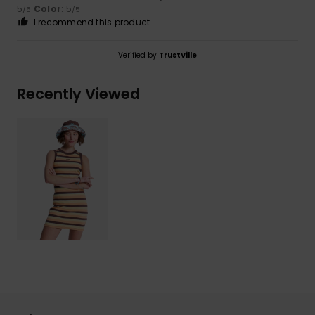
5
Color
: 5
/5
/5
I recommend this product
Verified by
TrustVille
Recently Viewed