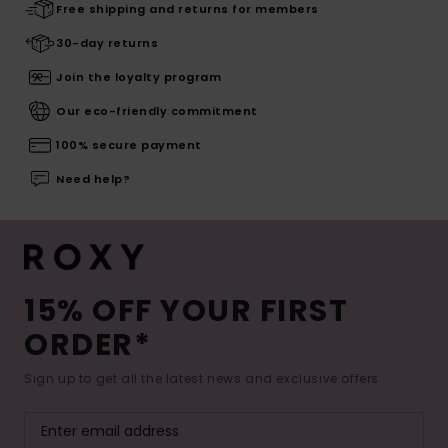
Free shipping and returns for members
30-day returns
Join the loyalty program
Our eco-friendly commitment
100% secure payment
Need help?
15% OFF YOUR FIRST
ORDER*
Sign up to get all the latest news and exclusive offers.