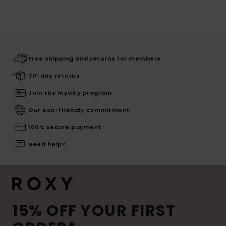
Free shipping and returns for members
30-day returns
Join the loyalty program
Our eco-friendly commitment
100% secure payment
Need help?
15% OFF YOUR FIRST