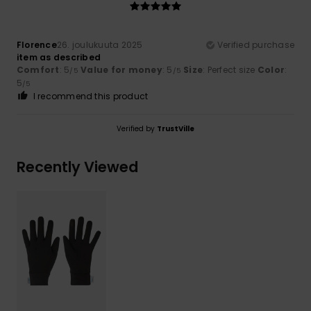
Florence
26. joulukuuta 2025
Verified purchase
item as described
Comfort
: 5
Value for money
: 5
Size
: Perfect size
Color
:
/5
/5
5
/5
I recommend this product
Verified by
TrustVille
Recently Viewed