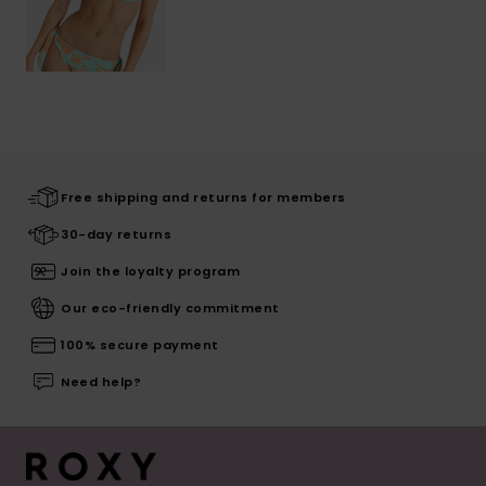
Free shipping and returns for members
30-day returns
Join the loyalty program
Our eco-friendly commitment
100% secure payment
Need help?