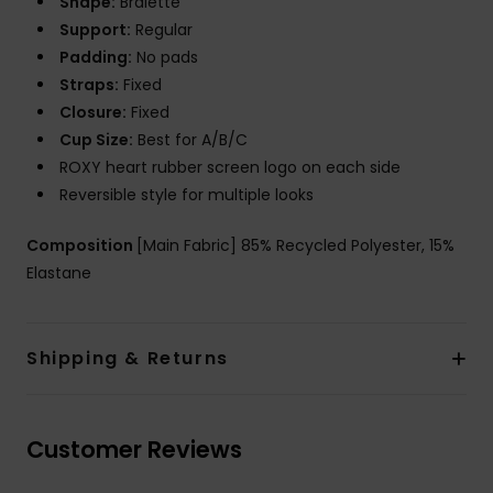
Shape:
Bralette
Support:
Regular
Padding:
No pads
Straps:
Fixed
Closure:
Fixed
Cup Size:
Best for A/B/C
ROXY heart rubber screen logo on each side
Reversible style for multiple looks
Composition
[Main Fabric] 85% Recycled Polyester, 15%
Elastane
Shipping & Returns
Customer Reviews