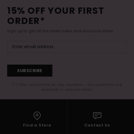
15% OFF YOUR FIRST
ORDER*
Sign up to get all the latest news and exclusive offers.
SUBSCRIBE
(*) Offer valid online for new members - Full conditions are
available in welcome email
Find a Store
Contact Us