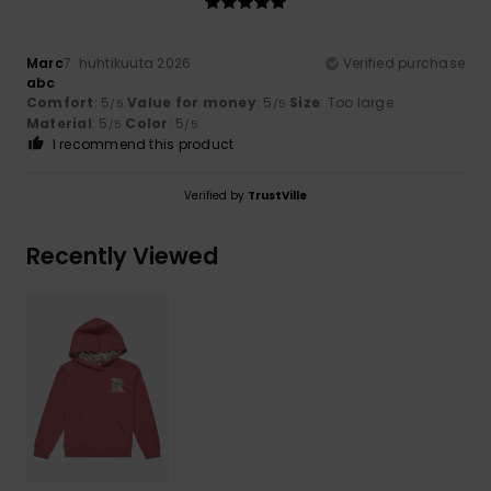
Marc
7. huhtikuuta 2026
Verified purchase
abc
Comfort
: 5
Value for money
: 5
Size
: Too large
/5
/5
Material
: 5
Color
: 5
/5
/5
I recommend this product
Verified by
TrustVille
Recently Viewed