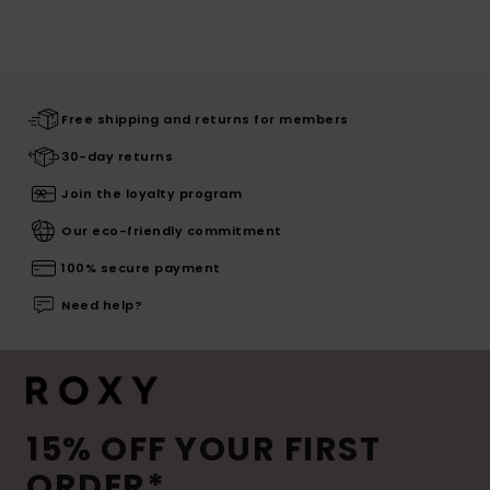
Free shipping and returns for members
30-day returns
Join the loyalty program
Our eco-friendly commitment
100% secure payment
Need help?
15% OFF YOUR FIRST
ORDER*