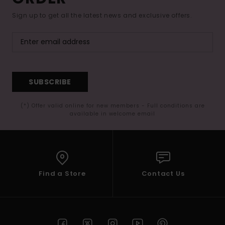
Sign up to get all the latest news and exclusive offers.
SUBSCRIBE
(*) Offer valid online for new members - Full conditions are
available in welcome email
Find a Store
Contact Us