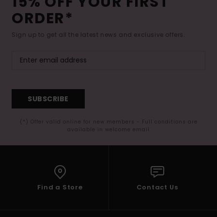
15% OFF YOUR FIRST
ORDER*
Sign up to get all the latest news and exclusive offers.
SUBSCRIBE
(*) Offer valid online for new members - Full conditions are
available in welcome email
Find a Store
Contact Us