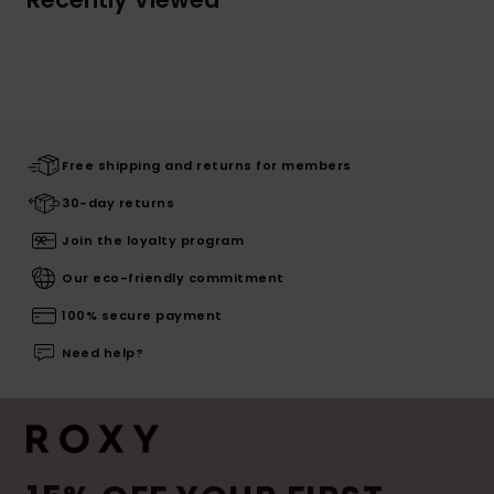
Free shipping and returns for members
30-day returns
Join the loyalty program
Our eco-friendly commitment
100% secure payment
Need help?