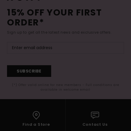
15% OFF YOUR FIRST
ORDER*
Sign up to get all the latest news and exclusive offers.
SUBSCRIBE
(*) Offer valid online for new members - Full conditions are
available in welcome email
Find a Store
Contact Us