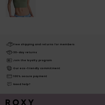
Free shipping and returns for members
30-day returns
Join the loyalty program
Our eco-friendly commitment
100% secure payment
Need help?