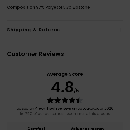
Composition
97% Polyester, 3% Elastane
Shipping & Returns
Customer Reviews
Average Score
4.8
/5
based on
4 verified reviews
since toukokuuta 2026
75% of our customers recommend this product
Comfort
Value for money