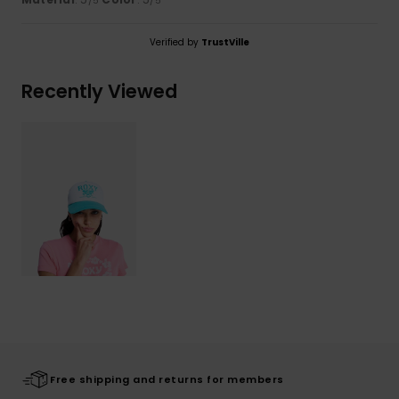
/5
/5
Verified by
TrustVille
Recently Viewed
Free shipping and returns for members