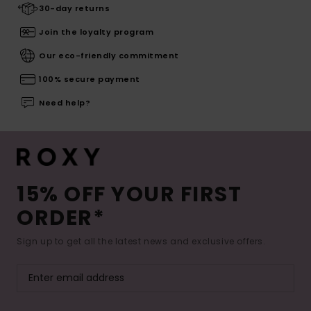
30-day returns
Join the loyalty program
Our eco-friendly commitment
100% secure payment
Need help?
15% OFF YOUR FIRST
ORDER*
Sign up to get all the latest news and exclusive offers.