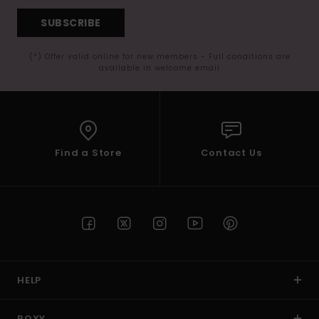
SUBSCRIBE
(*) Offer valid online for new members - Full conditions are
available in welcome email
Find a Store
Contact Us
HELP
ROXY