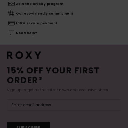
Join the loyalty program
Our eco-friendly commitment
100% secure payment
Need help?
15% OFF YOUR FIRST
ORDER*
Sign up to get all the latest news and exclusive offers.
SUBSCRIBE