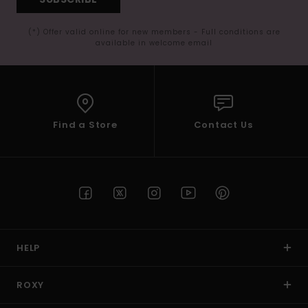
(*) Offer valid online for new members - Full conditions are
available in welcome email
Find a Store
Contact Us
HELP
ROXY