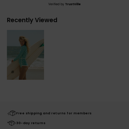
Verified by
TrustVille
Recently Viewed
Free shipping and returns for members
30-day returns