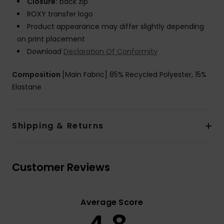
Closure:
back zip
ROXY transfer logo
Product appearance may differ slightly depending
on print placement
Download
Declaration Of Conformity
Composition
[Main Fabric] 85% Recycled Polyester, 15%
Elastane
Shipping & Returns
Customer Reviews
Average Score