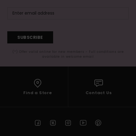
SUBSCRIBE
(*) Offer valid online for new members - Full conditions are
available in welcome email
Find a Store
Contact Us