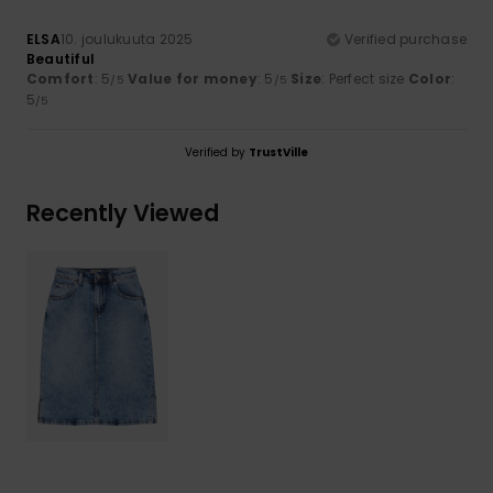
ELSA
10. joulukuuta 2025
Verified purchase
Beautiful
Comfort
: 5
Value for money
: 5
Size
: Perfect size
Color
:
/5
/5
5
/5
Verified by
TrustVille
Recently Viewed