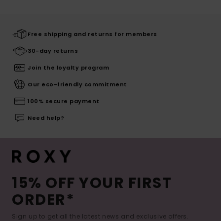
Free shipping and returns for members
30-day returns
Join the loyalty program
Our eco-friendly commitment
100% secure payment
Need help?
15% OFF YOUR FIRST
ORDER*
Sign up to get all the latest news and exclusive offers.