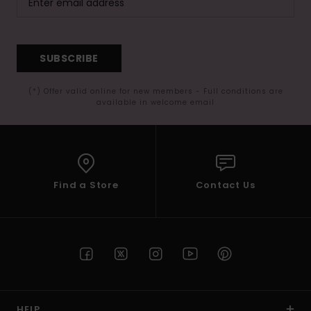
SUBSCRIBE
(*) Offer valid online for new members - Full conditions are
available in welcome email
Find a Store
Contact Us
HELP