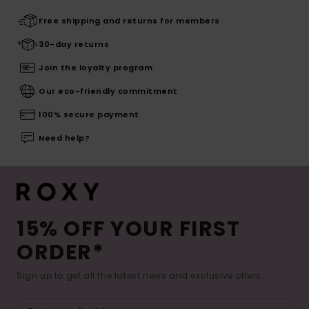
Free shipping and returns for members
30-day returns
Join the loyalty program
Our eco-friendly commitment
100% secure payment
Need help?
15% OFF YOUR FIRST
ORDER*
Sign up to get all the latest news and exclusive offers.