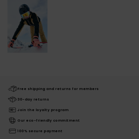
Free shipping and returns for members
30-day returns
Join the loyalty program
Our eco-friendly commitment
100% secure payment