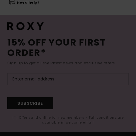
Need help?
15% OFF YOUR FIRST
ORDER*
Sign up to get all the latest news and exclusive offers.
SUBSCRIBE
(*) Offer valid online for new members - Full conditions are
available in welcome email