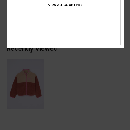
Composition
[Main Fabric] 100% Recycled Polyester
VIEW ALL COUNTRIES
Shipping & Returns
Recently Viewed