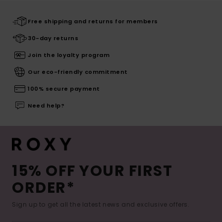
Free shipping and returns for members
30-day returns
Join the loyalty program
Our eco-friendly commitment
100% secure payment
Need help?
15% OFF YOUR FIRST
ORDER*
Sign up to get all the latest news and exclusive offers.