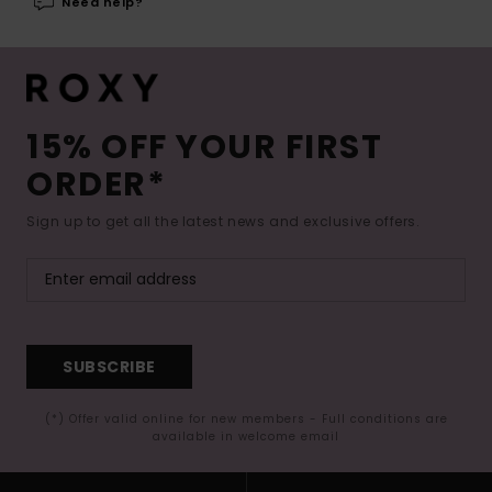
Need help?
15% OFF YOUR FIRST
ORDER*
Sign up to get all the latest news and exclusive offers.
SUBSCRIBE
(*) Offer valid online for new members - Full conditions are
available in welcome email