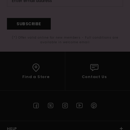
SUBSCRIBE
(*) Offer valid online for new members - Full conditions are
available in welcome email
Find a Store
Contact Us
HELP