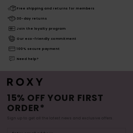
Free shipping and returns for members
30-day returns
Join the loyalty program
Our eco-friendly commitment
100% secure payment
Need help?
15% OFF YOUR FIRST
ORDER*
Sign up to get all the latest news and exclusive offers.