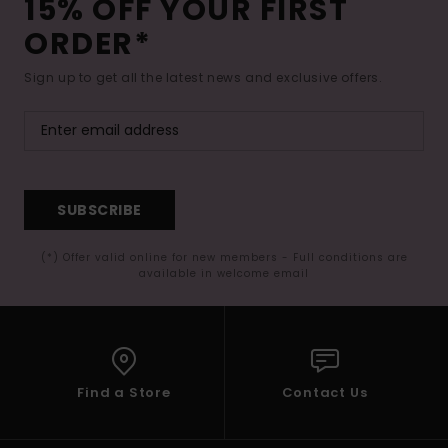
15% OFF YOUR FIRST
ORDER*
Sign up to get all the latest news and exclusive offers.
SUBSCRIBE
(*) Offer valid online for new members - Full conditions are
available in welcome email
Find a Store
Contact Us