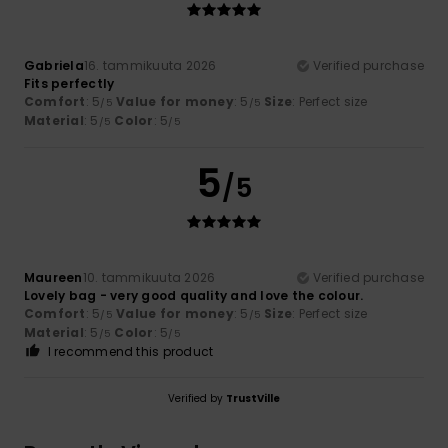
Gabriela
16. tammikuuta 2026
Verified purchase
Fits perfectly
Comfort
: 5
Value for money
: 5
Size
: Perfect size
/5
/5
Material
: 5
Color
: 5
/5
/5
5
/5
Maureen
10. tammikuuta 2026
Verified purchase
Lovely bag - very good quality and love the colour.
Comfort
: 5
Value for money
: 5
Size
: Perfect size
/5
/5
Material
: 5
Color
: 5
/5
/5
I recommend this product
Verified by
TrustVille