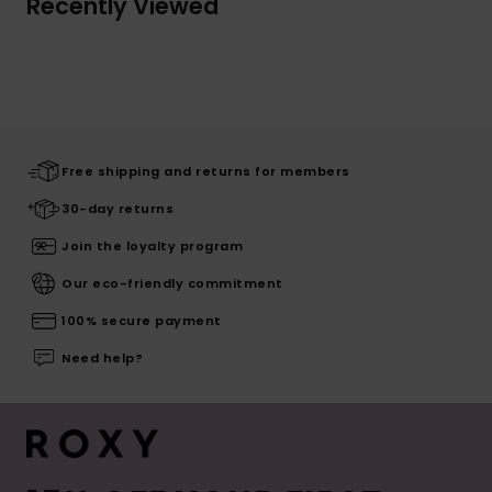
Recently Viewed
Free shipping and returns for members
30-day returns
Join the loyalty program
Our eco-friendly commitment
100% secure payment
Need help?