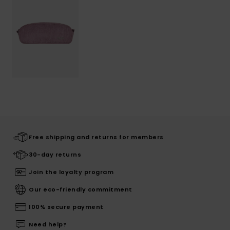
Free shipping and returns for members
30-day returns
Join the loyalty program
Our eco-friendly commitment
100% secure payment
Need help?