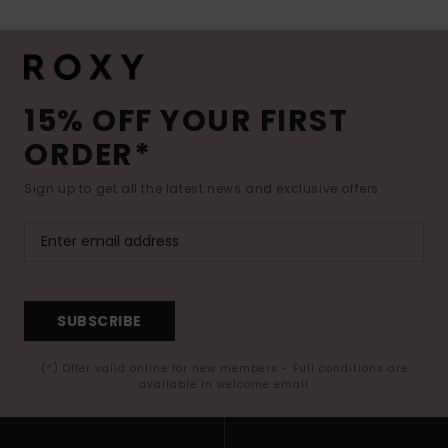
15% OFF YOUR FIRST
ORDER*
Sign up to get all the latest news and exclusive offers.
SUBSCRIBE
(*) Offer valid online for new members - Full conditions are
available in welcome email