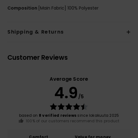
Composition
[Main Fabric] 100% Polyester
Shipping & Returns
Customer Reviews
Average Score
4.9
/5
based on
8 verified reviews
since lokakuuta 2025
100% of our customers recommend this product
Comfort
Value for money