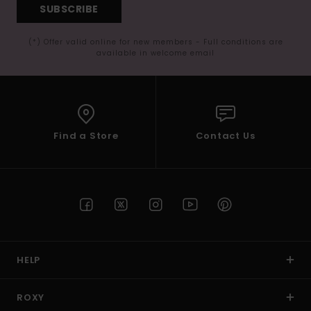
SUBSCRIBE
(*) Offer valid online for new members - Full conditions are
available in welcome email
Find a Store
Contact Us
HELP
ROXY