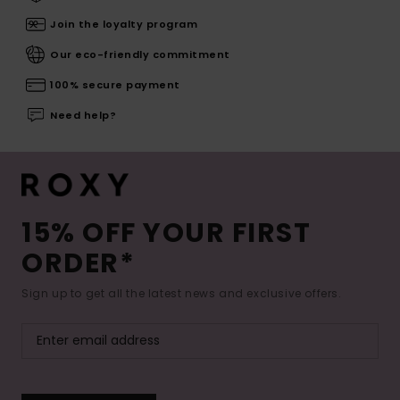
Join the loyalty program
Our eco-friendly commitment
100% secure payment
Need help?
15% OFF YOUR FIRST
ORDER*
Sign up to get all the latest news and exclusive offers.