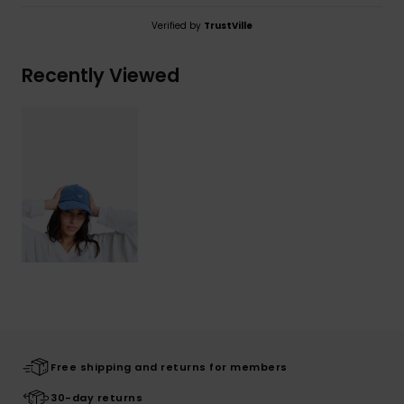
Verified by
TrustVille
Recently Viewed
Free shipping and returns for members
30-day returns