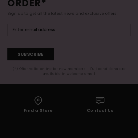
ORDER*
Sign up to get all the latest news and exclusive offers.
SUBSCRIBE
(*) Offer valid online for new members - Full conditions are
available in welcome email
Find a Store
Contact Us