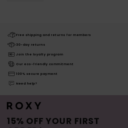
Free shipping and returns for members
30-day returns
Join the loyalty program
Our eco-friendly commitment
100% secure payment
Need help?
15% OFF YOUR FIRST