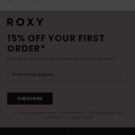
15% OFF YOUR FIRST
ORDER*
Sign up to get all the latest news and exclusive offers.
SUBSCRIBE
(*) Offer valid online for new members - Full conditions are
available in welcome email