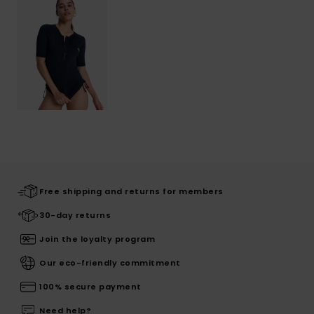
Free shipping and returns for members
30-day returns
Join the loyalty program
Our eco-friendly commitment
100% secure payment
Need help?