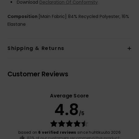
Download
Declaration Of Conformity
Composition
[Main Fabric] 84% Recycled Polyester, 16%
Elastane
Shipping & Returns
Customer Reviews
Average Score
4.8
/5
based on
6 verified reviews
since huhtikuuta 2026
83% of our customers recommend this product