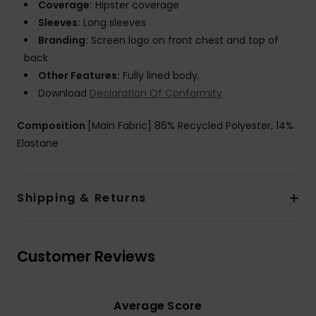
Coverage:
Hipster coverage
Sleeves:
Long sleeves
Branding:
Screen logo on front chest and top of
back
Other Features:
Fully lined body.
Download
Declaration Of Conformity
Composition
[Main Fabric] 86% Recycled Polyester, 14%
Elastane
Shipping & Returns
Customer Reviews
Average Score