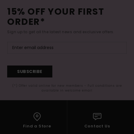
15% OFF YOUR FIRST
ORDER*
Sign up to get all the latest news and exclusive offers.
SUBSCRIBE
(*) Offer valid online for new members - Full conditions are
available in welcome email
Find a Store
Contact Us