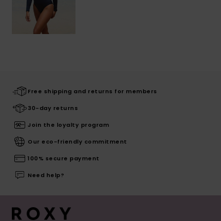
Free shipping and returns for members
30-day returns
Join the loyalty program
Our eco-friendly commitment
100% secure payment
Need help?