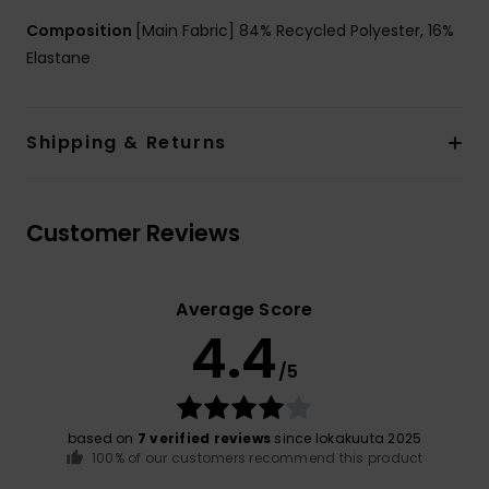
Composition
[Main Fabric] 84% Recycled Polyester, 16%
Elastane
Shipping & Returns
Customer Reviews
Average Score
4.4
/5
based on
7 verified reviews
since lokakuuta 2025
100% of our customers recommend this product