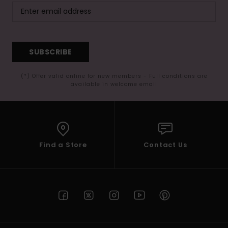
SUBSCRIBE
(*) Offer valid online for new members - Full conditions are
available in welcome email
Find a Store
Contact Us