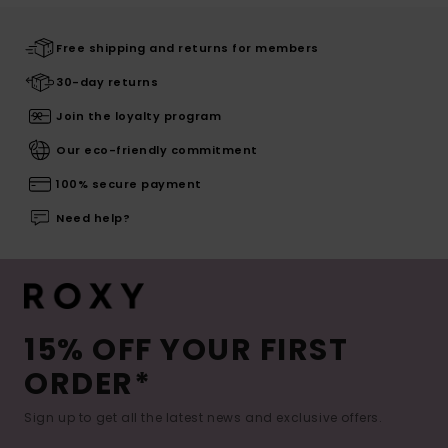
Free shipping and returns for members
30-day returns
Join the loyalty program
Our eco-friendly commitment
100% secure payment
Need help?
15% OFF YOUR FIRST
ORDER*
Sign up to get all the latest news and exclusive offers.