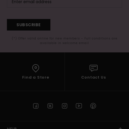
SUBSCRIBE
(*) Offer valid online for new members - Full conditions are
available in welcome email
Find a Store
Contact Us
HELP