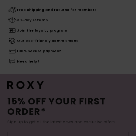
Free shipping and returns for members
30-day returns
Join the loyalty program
Our eco-friendly commitment
100% secure payment
Need help?
15% OFF YOUR FIRST
ORDER*
Sign up to get all the latest news and exclusive offers.