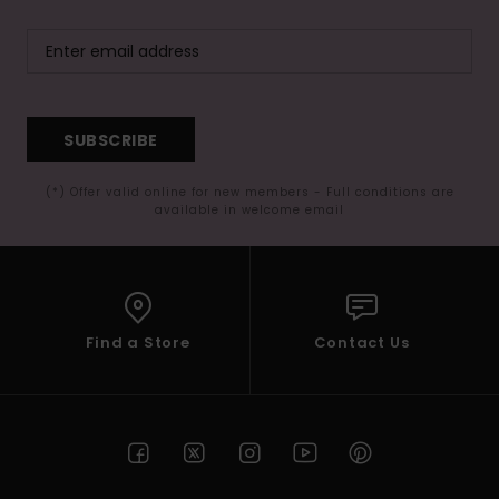
SUBSCRIBE
(*) Offer valid online for new members - Full conditions are
available in welcome email
Find a Store
Contact Us