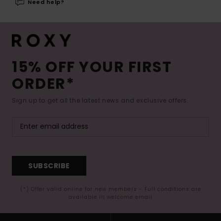
Need help?
15% OFF YOUR FIRST
ORDER*
Sign up to get all the latest news and exclusive offers.
SUBSCRIBE
(*) Offer valid online for new members - Full conditions are
available in welcome email