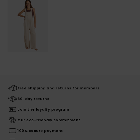
Free shipping and returns for members
30-day returns
Join the loyalty program
Our eco-friendly commitment
100% secure payment