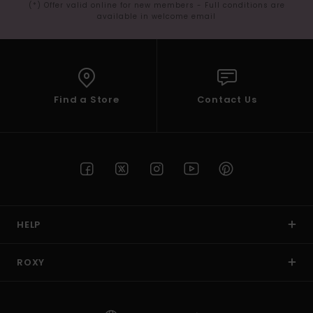
(*) Offer valid online for new members - Full conditions are
available in welcome email
Find a Store
Contact Us
HELP
ROXY