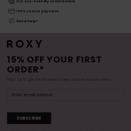
Our eco-friendly commitment
100% secure payment
Need help?
15% OFF YOUR FIRST
ORDER*
Sign up to get all the latest news and exclusive offers.
SUBSCRIBE