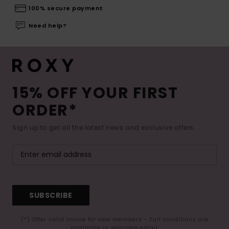
100% secure payment
Need help?
15% OFF YOUR FIRST
ORDER*
Sign up to get all the latest news and exclusive offers.
SUBSCRIBE
(*) Offer valid online for new members - Full conditions are
available in welcome email