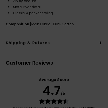
Zip fly closure
Metal rivet detail
Classic 4 pocket styling
Composition
[Main Fabric] 100% Cotton
Shipping & Returns
Customer Reviews
Average Score
4.7
/5