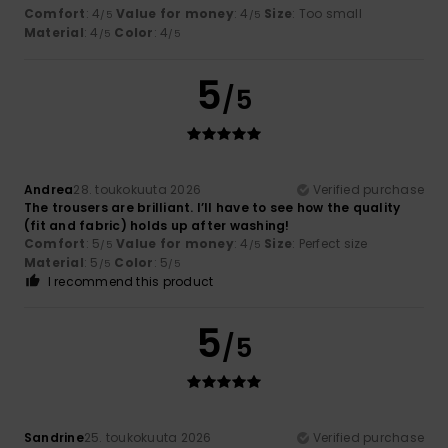
Comfort
: 4
Value for money
: 4
Size
: Too small
/5
/5
Material
: 4
Color
: 4
/5
/5
5
/5
Andrea
28. toukokuuta 2026
Verified purchase
The trousers are brilliant. I’ll have to see how the quality
(fit and fabric) holds up after washing!
Comfort
: 5
Value for money
: 4
Size
: Perfect size
/5
/5
Material
: 5
Color
: 5
/5
/5
I recommend this product
5
/5
Sandrine
25. toukokuuta 2026
Verified purchase