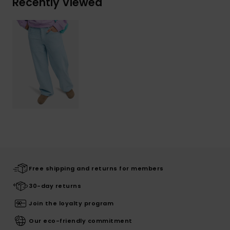
Recently Viewed
Free shipping and returns for members
30-day returns
Join the loyalty program
Our eco-friendly commitment