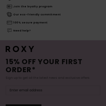
Join the loyalty program
Our eco-friendly commitment
100% secure payment
Need help?
15% OFF YOUR FIRST
ORDER*
Sign up to get all the latest news and exclusive offers.