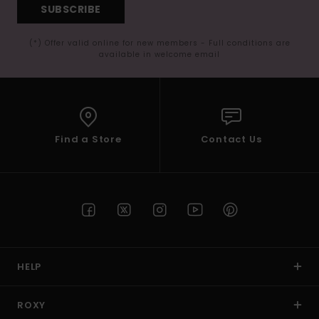
SUBSCRIBE
(*) Offer valid online for new members - Full conditions are
available in welcome email
Find a Store
Contact Us
HELP
ROXY