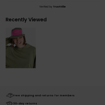
Verified by
TrustVille
Recently Viewed
Free shipping and returns for members
30-day returns