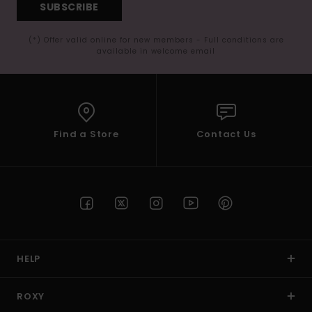
SUBSCRIBE
(*) Offer valid online for new members - Full conditions are
available in welcome email
Find a Store
Contact Us
HELP
ROXY