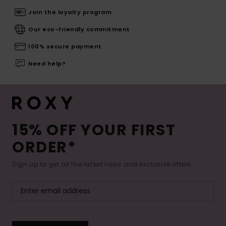
Join the loyalty program
Our eco-friendly commitment
100% secure payment
Need help?
15% OFF YOUR FIRST
ORDER*
Sign up to get all the latest news and exclusive offers.