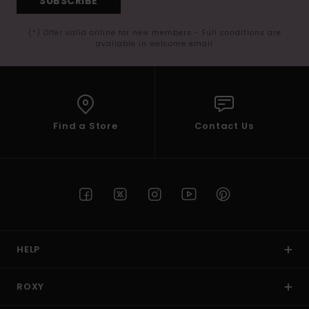
SUBSCRIBE
(*) Offer valid online for new members - Full conditions are
available in welcome email
Find a Store
Contact Us
HELP
ROXY