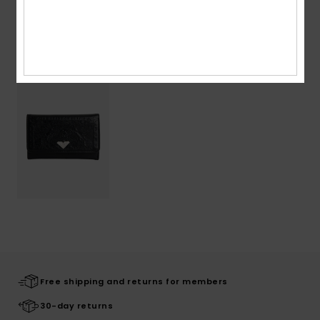
Recently Viewed
Free shipping and returns for members
30-day returns