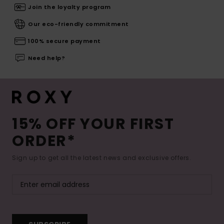
Join the loyalty program
Our eco-friendly commitment
100% secure payment
Need help?
15% OFF YOUR FIRST
ORDER*
Sign up to get all the latest news and exclusive offers.