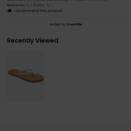
Material
: 5
Color
: 5
/5
/5
I recommend this product
Verified by
TrustVille
Recently Viewed