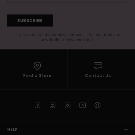
SUBSCRIBE
(*) Offer valid online for new members - Full conditions are
available in welcome email
Find a Store
Contact Us
HELP