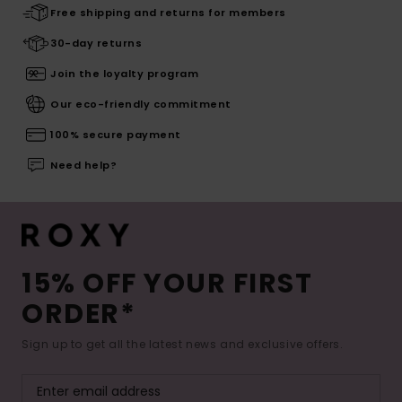
Free shipping and returns for members
30-day returns
Join the loyalty program
Our eco-friendly commitment
100% secure payment
Need help?
15% OFF YOUR FIRST
ORDER*
Sign up to get all the latest news and exclusive offers.