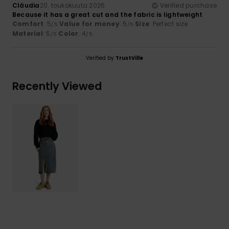
Cláudia
20. toukokuuta 2026
Verified purchase
Because it has a great cut and the fabric is lightweight
Comfort
: 5
Value for money
: 5
Size
: Perfect size
/5
/5
Material
: 5
Color
: 4
/5
/5
Verified by
TrustVille
Recently Viewed