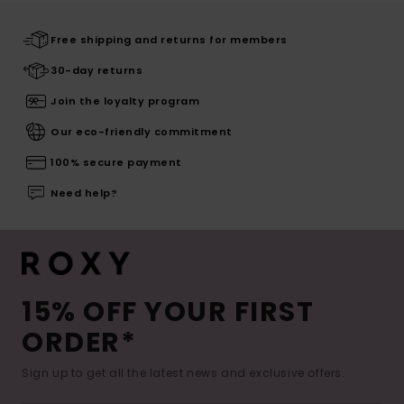
Free shipping and returns for members
30-day returns
Join the loyalty program
Our eco-friendly commitment
100% secure payment
Need help?
15% OFF YOUR FIRST
ORDER*
Sign up to get all the latest news and exclusive offers.