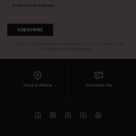
SUBSCRIBE
(*) Offer valid online for new members - Full conditions are
available in welcome email
Find a Store
Contact Us