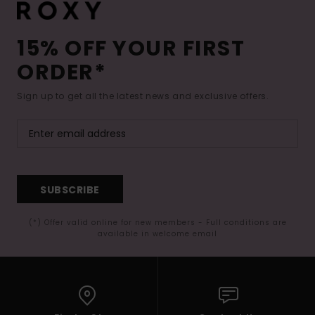
15% OFF YOUR FIRST
ORDER*
Sign up to get all the latest news and exclusive offers.
SUBSCRIBE
(*) Offer valid online for new members - Full conditions are
available in welcome email