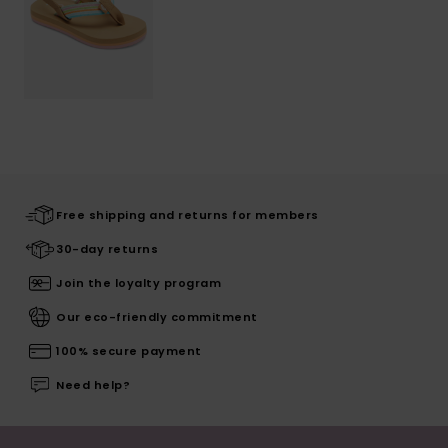
Free shipping and returns for members
30-day returns
Join the loyalty program
Our eco-friendly commitment
100% secure payment
Need help?