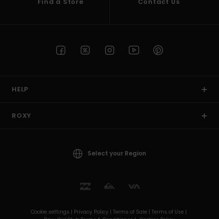
Find a Store
Contact Us
HELP
ROXY
Select your Region
Cookie settings |
Privacy Policy |
Terms of Sale |
Terms of Use |