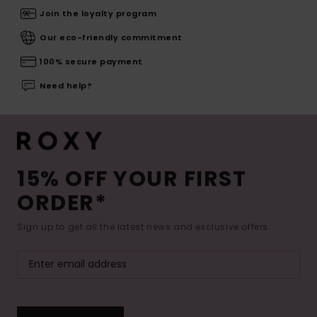
Join the loyalty program
Our eco-friendly commitment
100% secure payment
Need help?
15% OFF YOUR FIRST
ORDER*
Sign up to get all the latest news and exclusive offers.