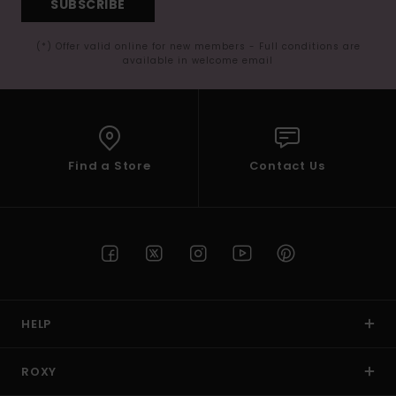
SUBSCRIBE
(*) Offer valid online for new members - Full conditions are
available in welcome email
Find a Store
Contact Us
HELP
ROXY