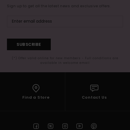
Sign up to get all the latest news and exclusive offers.
SUBSCRIBE
(*) Offer valid online for new members - Full conditions are
available in welcome email
Find a Store
Contact Us