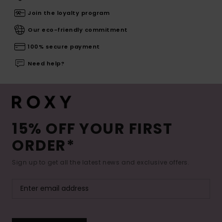
Join the loyalty program
Our eco-friendly commitment
100% secure payment
Need help?
15% OFF YOUR FIRST
ORDER*
Sign up to get all the latest news and exclusive offers.