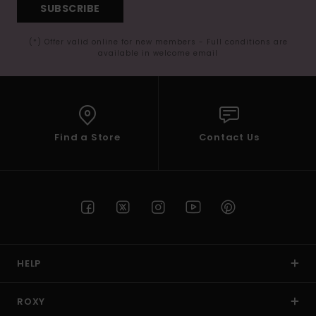
SUBSCRIBE
(*) Offer valid online for new members - Full conditions are
available in welcome email
Find a Store
Contact Us
HELP
ROXY