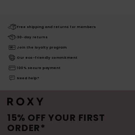
Free shipping and returns for members
30-day returns
Join the loyalty program
Our eco-friendly commitment
100% secure payment
Need help?
15% OFF YOUR FIRST
ORDER*