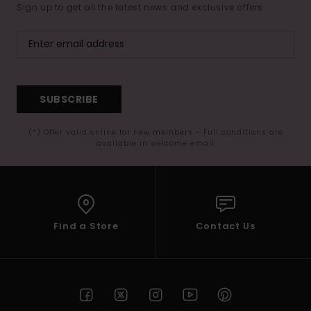
Sign up to get all the latest news and exclusive offers.
SUBSCRIBE
(*) Offer valid online for new members - Full conditions are
available in welcome email
Find a Store
Contact Us