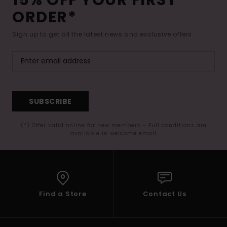
ORDER*
Sign up to get all the latest news and exclusive offers.
SUBSCRIBE
(*) Offer valid online for new members - Full conditions are
available in welcome email
Find a Store
Contact Us