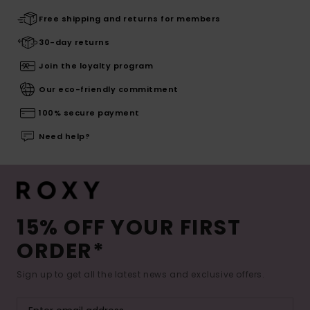
Free shipping and returns for members
30-day returns
Join the loyalty program
Our eco-friendly commitment
100% secure payment
Need help?
15% OFF YOUR FIRST
ORDER*
Sign up to get all the latest news and exclusive offers.