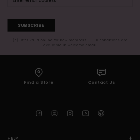
SUBSCRIBE
(*) Offer valid online for new members - Full conditions are
available in welcome email
Find a Store
Contact Us
HELP