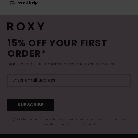
Need help?
15% OFF YOUR FIRST
ORDER*
Sign up to get all the latest news and exclusive offers.
SUBSCRIBE
(*) Offer valid online for new members - Full conditions are
available in welcome email