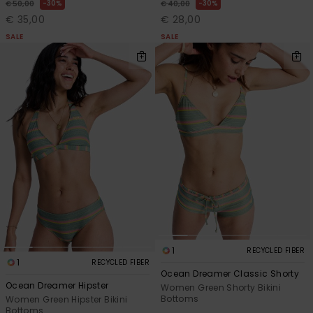
30%
30%
€ 50,00
€ 40,00
€ 35,00
€ 28,00
SALE
SALE
1
RECYCLED FIBER
1
RECYCLED FIBER
Ocean Dreamer Classic Shorty
Ocean Dreamer Hipster
Women Green Shorty Bikini
Bottoms
Women Green Hipster Bikini
Bottoms