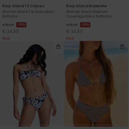
Roxy Island TS Classic
Roxy Island Moderate
Women Black Tie Side Bikini
Women Black Medium
Bottoms
Coverage Bikini Bottoms
30%
30%
€ 35,00
€ 35,00
€ 24,50
€ 24,50
SALE
SALE