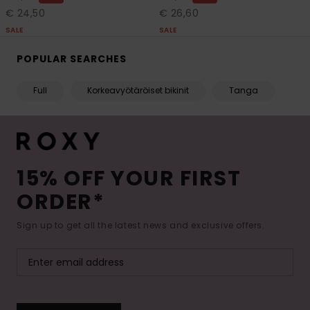
€ 24,50
€ 26,60
SALE
SALE
POPULAR SEARCHES
Full
Korkeavyötäröiset bikinit
Tanga
15% OFF YOUR FIRST
ORDER*
Sign up to get all the latest news and exclusive offers.