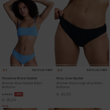
1
3
RECYCLED FIBER
RECYCLED FIBER
Paradise Wave Hipster
Roxy Love Hipster
Women Blue Hipster Bikini
Women Black High Rise Bikini
Bottoms
Bottoms
€ 40,00
30%
€ 40,00
€ 28,00
SALE