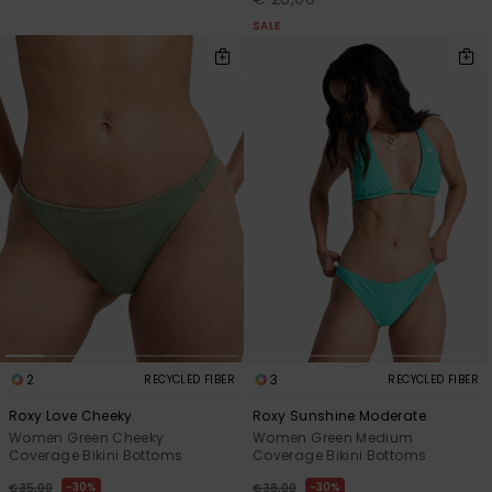
SALE
2
3
RECYCLED FIBER
RECYCLED FIBER
Roxy Love Cheeky
Roxy Sunshine Moderate
Women Green Cheeky
Women Green Medium
Coverage Bikini Bottoms
Coverage Bikini Bottoms
30%
30%
€ 35,00
€ 38,00