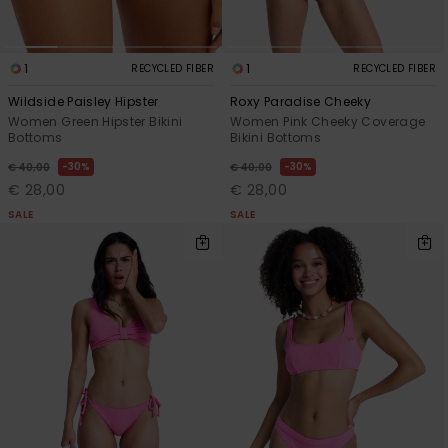
1
1
RECYCLED FIBER
RECYCLED FIBER
Wildside Paisley Hipster
Roxy Paradise Cheeky
Women Green Hipster Bikini
Women Pink Cheeky Coverage
Bottoms
Bikini Bottoms
30%
30%
€ 40,00
€ 40,00
€ 28,00
€ 28,00
SALE
SALE