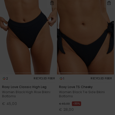
2
1
RECYCLED FIBER
RECYCLED FIBER
Roxy Love Classic High Leg
Roxy Love TS Cheeky
Women Black High Rise Bikini
Women Black Tie Side Bikini
Bottoms
Bottoms
€ 45,00
30%
€ 40,00
€ 28,00