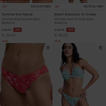
1
1
RECYCLED FIBER
RECYCLED FIBER
Summer Surf Hipster
Beach Bandana TS Cheeky
Women Blue Hipster Bikini
Women Red Tie Side Bikini
Bottoms
Bottoms
30%
30%
€ 35,00
€ 40,00
€ 24,50
€ 28,00
SALE
SALE