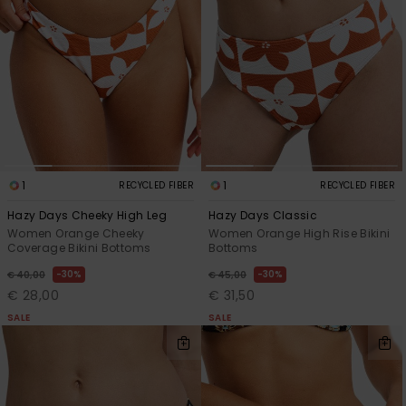
1
1
RECYCLED FIBER
RECYCLED FIBER
Hazy Days Cheeky High Leg
Hazy Days Classic
Women Orange Cheeky
Women Orange High Rise Bikini
Coverage Bikini Bottoms
Bottoms
30%
30%
€ 40,00
€ 45,00
€ 28,00
€ 31,50
SALE
SALE