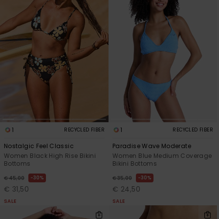
1
1
RECYCLED FIBER
RECYCLED FIBER
Nostalgic Feel Classic
Paradise Wave Moderate
Women Black High Rise Bikini
Women Blue Medium Coverage
Bottoms
Bikini Bottoms
30%
30%
€ 45,00
€ 35,00
€ 31,50
€ 24,50
SALE
SALE