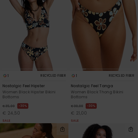
1
1
RECYCLED FIBER
RECYCLED FIBER
Nostalgic Feel Hipster
Nostalgic Feel Tanga
Women Black Hipster Bikini
Women Black Thong Bikini
Bottoms
Bottoms
30%
30%
€ 35,00
€ 30,00
€ 24,50
€ 21,00
SALE
SALE