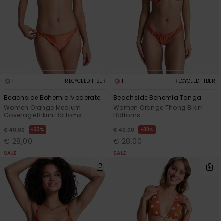
1
1
RECYCLED FIBER
RECYCLED FIBER
Beachside Bohemia Moderate
Beachside Bohemia Tanga
Women Orange Medium
Women Orange Thong Bikini
Coverage Bikini Bottoms
Bottoms
30%
30%
€ 40,00
€ 40,00
€ 28,00
€ 28,00
SALE
SALE