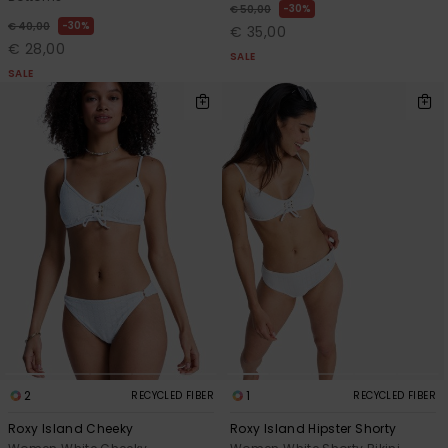
30%
€ 50,00
30%
€ 40,00
€ 35,00
€ 28,00
SALE
SALE
2
1
RECYCLED FIBER
RECYCLED FIBER
Roxy Island Cheeky
Roxy Island Hipster Shorty