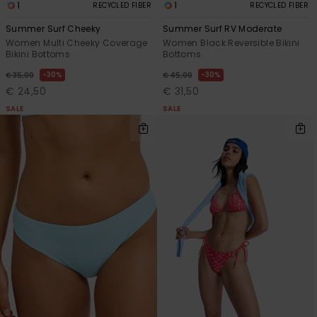
1
1
RECYCLED FIBER
RECYCLED FIBER
Summer Surf Cheeky
Summer Surf RV Moderate
Women Multi Cheeky Coverage
Women Black Reversible Bikini
Bikini Bottoms
Bottoms
30%
30%
€ 35,00
€ 45,00
€ 24,50
€ 31,50
SALE
SALE