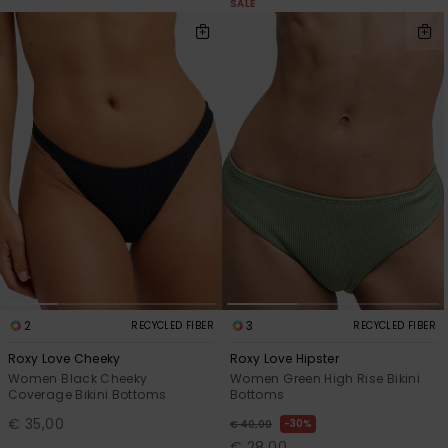
SALE
2
3
RECYCLED FIBER
RECYCLED FIBER
Roxy Love Cheeky
Roxy Love Hipster
Women Black Cheeky
Women Green High Rise Bikini
Coverage Bikini Bottoms
Bottoms
€ 35,00
30%
€ 40,00
€ 28,00