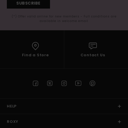
SUBSCRIBE
(*) Offer valid online for new members - Full conditions are
available in welcome email
Find a Store
Contact Us
HELP
ROXY