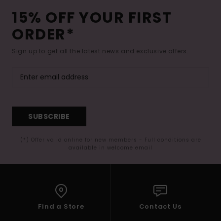
15% OFF YOUR FIRST
ORDER*
Sign up to get all the latest news and exclusive offers.
SUBSCRIBE
(*) Offer valid online for new members - Full conditions are
available in welcome email
Find a Store
Contact Us