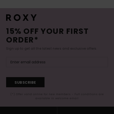
15% OFF YOUR FIRST
ORDER*
Sign up to get all the latest news and exclusive offers.
SUBSCRIBE
(*) Offer valid online for new members - Full conditions are
available in welcome email