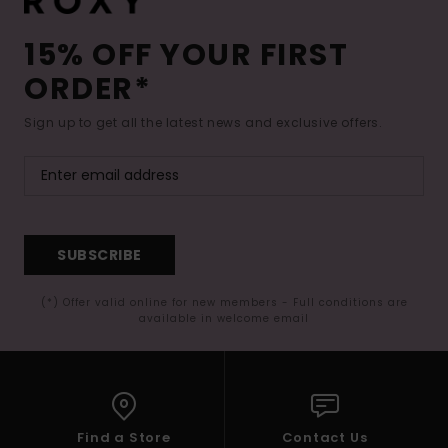
15% OFF YOUR FIRST
ORDER*
Sign up to get all the latest news and exclusive offers.
SUBSCRIBE
(*) Offer valid online for new members - Full conditions are
available in welcome email
Find a Store
Contact Us