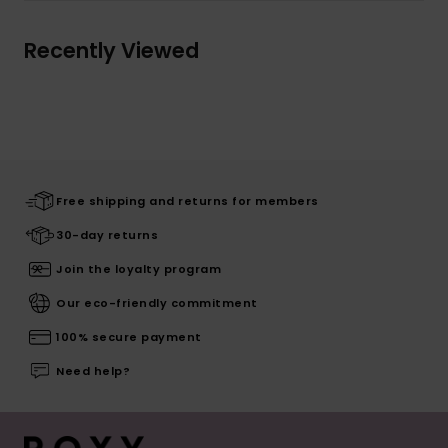
Recently Viewed
Free shipping and returns for members
30-day returns
Join the loyalty program
Our eco-friendly commitment
100% secure payment
Need help?