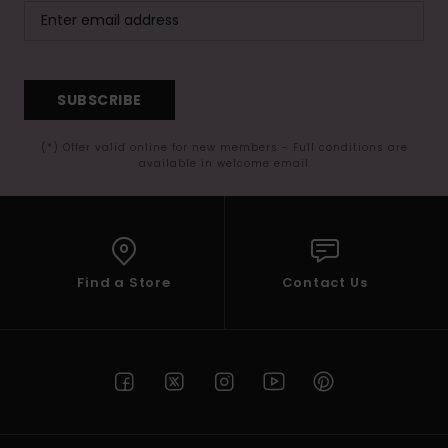
SUBSCRIBE
(*) Offer valid online for new members - Full conditions are
available in welcome email
Find a Store
Contact Us