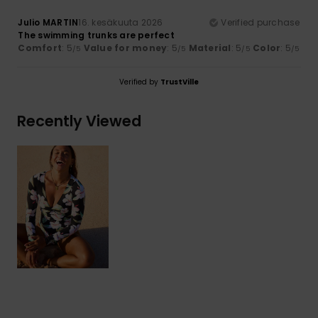
Julio MARTIN
16. kesäkuuta 2026
Verified purchase
The swimming trunks are perfect
Comfort
: 5
Value for money
: 5
Material
: 5
Color
: 5
/5
/5
/5
/5
Verified by
TrustVille
Recently Viewed