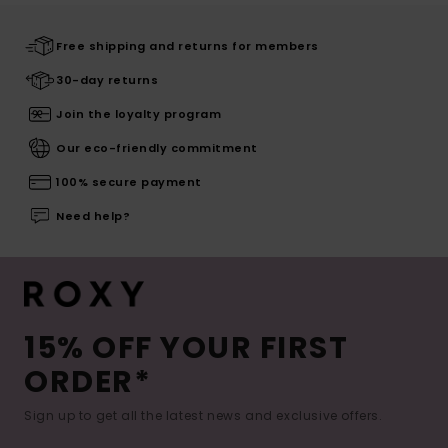
Free shipping and returns for members
30-day returns
Join the loyalty program
Our eco-friendly commitment
100% secure payment
Need help?
15% OFF YOUR FIRST
ORDER*
Sign up to get all the latest news and exclusive offers.