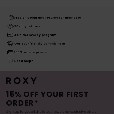
Free shipping and returns for members
30-day returns
Join the loyalty program
Our eco-friendly commitment
100% secure payment
Need help?
15% OFF YOUR FIRST
ORDER*
Sign up to get all the latest news and exclusive offers.