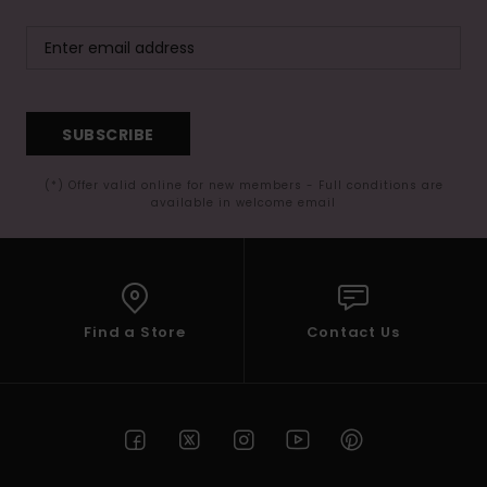
SUBSCRIBE
(*) Offer valid online for new members - Full conditions are
available in welcome email
Find a Store
Contact Us