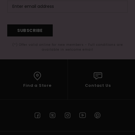
SUBSCRIBE
(*) Offer valid online for new members - Full conditions are
available in welcome email
Find a Store
Contact Us