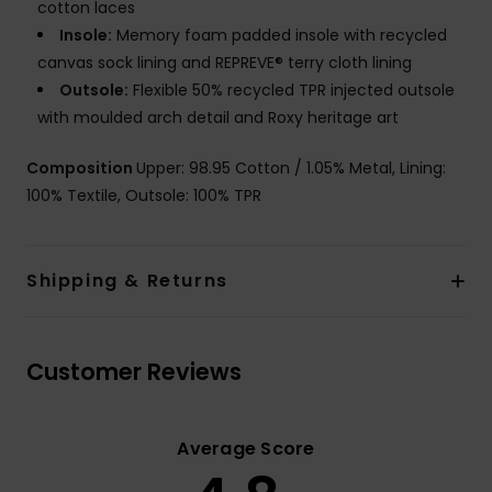
cotton laces
Insole:
Memory foam padded insole with recycled
canvas sock lining and REPREVE® terry cloth lining
Outsole:
Flexible 50% recycled TPR injected outsole
with moulded arch detail and Roxy heritage art
Composition
Upper: 98.95 Cotton / 1.05% Metal, Lining:
100% Textile, Outsole: 100% TPR
Shipping & Returns
Customer Reviews
Average Score