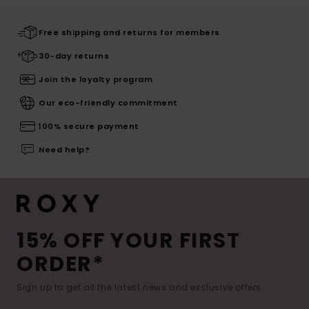
Free shipping and returns for members
30-day returns
Join the loyalty program
Our eco-friendly commitment
100% secure payment
Need help?
15% OFF YOUR FIRST
ORDER*
Sign up to get all the latest news and exclusive offers.