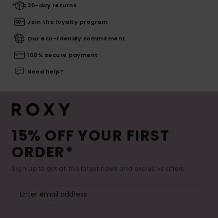
30-day returns
Join the loyalty program
Our eco-friendly commitment
100% secure payment
Need help?
15% OFF YOUR FIRST
ORDER*
Sign up to get all the latest news and exclusive offers.